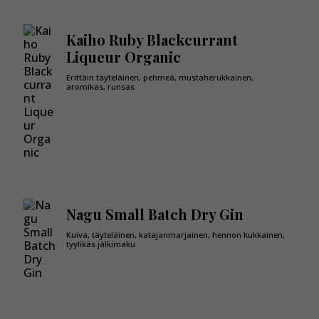
Kaiho Ruby Blackcurrant
Liqueur Organic
Erittäin täyteläinen, pehmeä, mustaherukkainen,
aromikas, runsas
Nagu Small Batch Dry Gin
Kuiva, täyteläinen, katajanmarjainen, hennon kukkainen,
tyylikäs jälkimaku