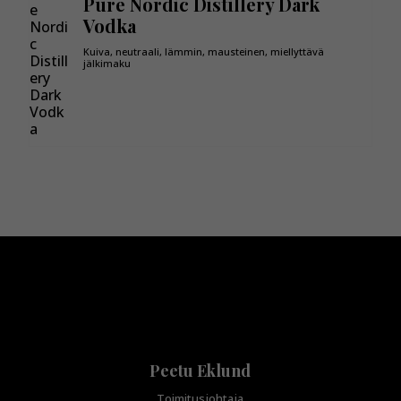
Pure Nordic Distillery Dark
Vodka
Kuiva, neutraali, lämmin, mausteinen, miellyttävä
jälkimaku
Peetu Eklund
Toimitusjohtaja