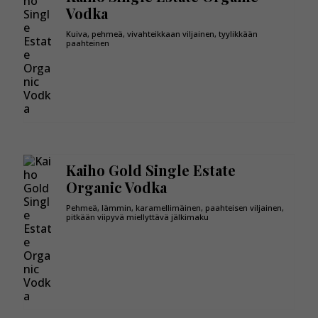
Vodka
Kuiva, pehmeä, vivahteikkaan viljainen, tyylikkään
paahteinen
Kaiho Gold Single Estate
Organic Vodka
Pehmeä, lämmin, karamellimäinen, paahteisen viljainen,
pitkään viipyvä miellyttävä jälkimaku