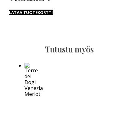
LATAA TUOTEKORTTI
Tutustu myös