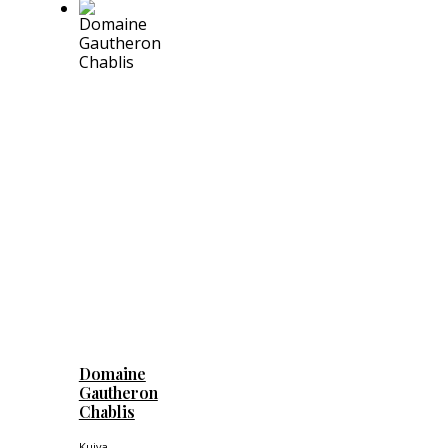
Domaine
Gautheron
Chablis
Kuiva,