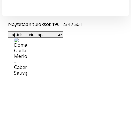
Näytetään tulokset 196–234 / 501