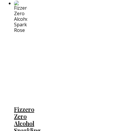
Fizzero
Zero
Alcohol
Sparkling