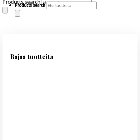
Products search
Products search
Rajaa tuotteita