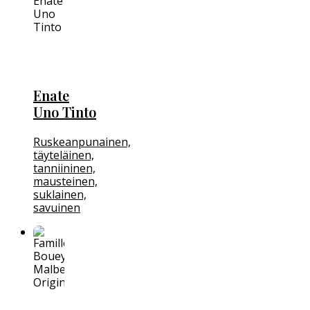
Enate
Uno Tinto
Ruskeanpunainen,
täyteläinen,
tanniininen,
mausteinen,
suklainen,
savuinen