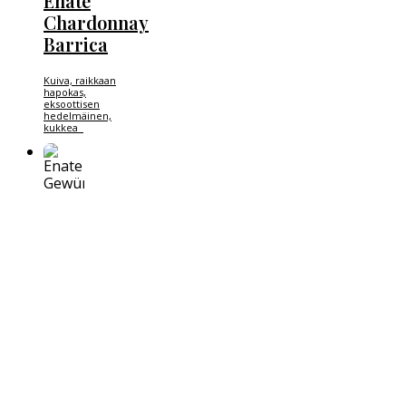
Enate
Chardonnay
Barrica
Kuiva, raikkaan
hapokas,
eksoottisen
hedelmäinen,
kukkea