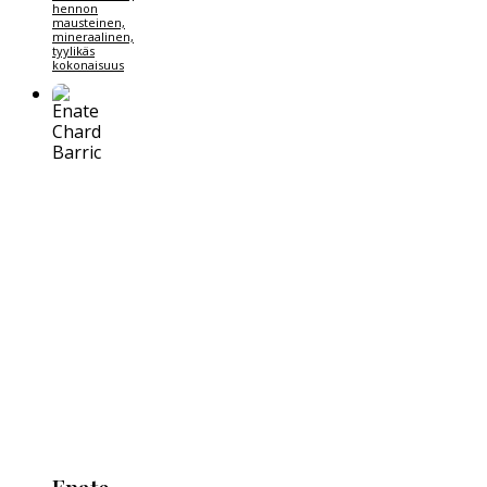
hennon
mausteinen,
mineraalinen,
tyylikäs
kokonaisuus