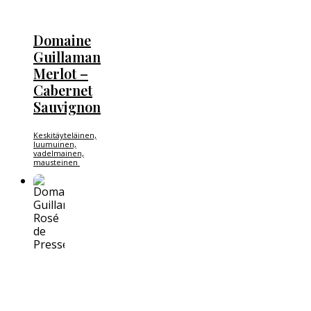
Domaine
Guillaman
Merlot –
Cabernet
Sauvignon
Keskitäyteläinen,
luumuinen,
vadelmainen,
mausteinen