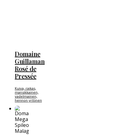
Domaine
Guillaman
Rosé de
Pressée
Kuiva, raikas,
mansikkainen,
vadelmainen,
hennon yrttinen