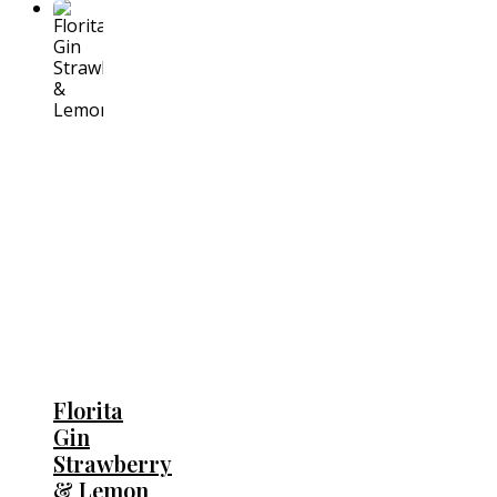
Florita
Gin
Strawberry
& Lemon