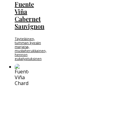
Fuente
Viña
Cabernet
Sauvignon
Täyteläinen,
tumman kypsän
marjaisa,
mustaherukkainen,
hennon
eukalyptuksinen