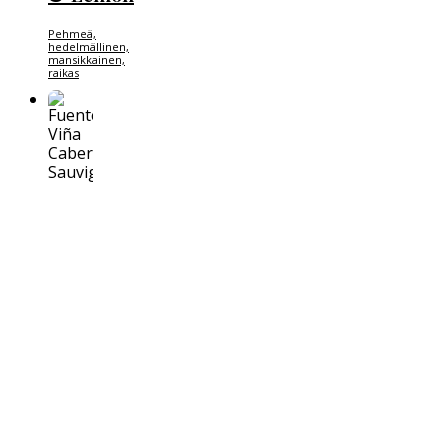
Pehmeä,
hedelmällinen,
mansikkainen,
raikas