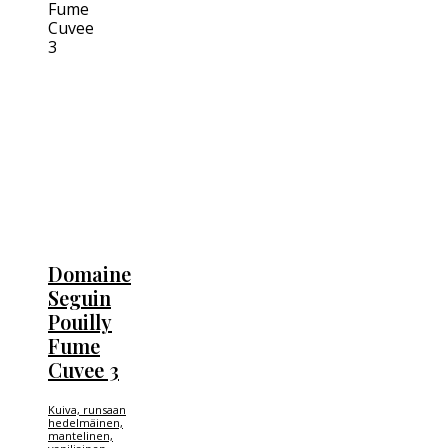
Domaine
Seguin
Pouilly
Fume
Cuvee 3
Kuiva, runsaan
hedelmäinen,
mantelinen,