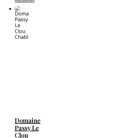
mausteinen
Domaine
Passy Le
Clou