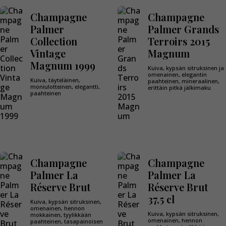
Champagne
Champagne
Palmer
Palmer Grands
Collection
Terroirs 2015
Vintage
Magnum
Magnum 1999
Kuiva, kypsän sitruksinen ja
omenainen, elegantin
Kuiva, täyteläinen,
paahteinen, mineraalinen,
moniulotteinen, elegantti,
erittäin pitkä jälkimaku
paahteinen
Champagne
Champagne
Palmer La
Palmer La
Réserve Brut
Réserve Brut
37,5 cl
Kuiva, kypsän sitruksinen,
omenainen, hennon
Kuiva, kypsän sitruksinen,
mokkainen, tyylikkään
omenainen, hennon
paahteinen, tasapainoisen