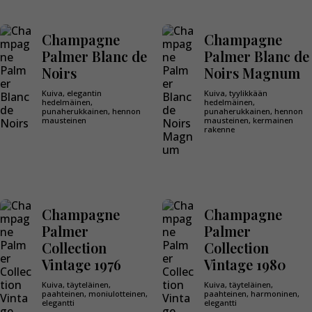
Champagne
Champagne
Palmer Blanc de
Palmer Blanc de
Noirs
Noirs Magnum
Kuiva, elegantin
Kuiva, tyylikkään
hedelmäinen,
hedelmäinen,
punaherukkainen, hennon
punaherukkainen, hennon
mausteinen
mausteinen, kermainen
rakenne
Champagne
Champagne
Palmer
Palmer
Collection
Collection
Vintage 1976
Vintage 1980
Kuiva, täyteläinen,
Kuiva, täyteläinen,
paahteinen, moniulotteinen,
paahteinen, harmoninen,
elegantti
elegantti