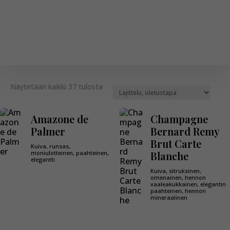
Näytetään kaikki 37 tulosta
Amazone de
Champagne
Palmer
Bernard Remy
Brut Carte
Kuiva, runsas,
moniulotteinen, paahteinen,
Blanche
elegantti
Kuiva, sitruksinen,
omenainen, hennon
vaaleakukkainen, elegantin
paahteinen, hennon
mineraalinen