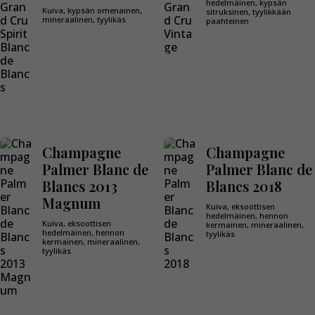
hedelmäinen, kypsän
Kuiva, kypsän omenainen,
sitruksinen, tyylikkään
mineraalinen, tyylikäs
paahteinen
Champagne
Champagne
Palmer Blanc de
Palmer Blanc de
Blancs 2013
Blancs 2018
Magnum
Kuiva, eksoottisen
hedelmäinen, hennon
Kuiva, eksoottisen
kermainen, mineraalinen,
hedelmäinen, hennon
tyylikäs
kermainen, mineraalinen,
tyylikäs