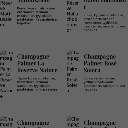
r
Kuiva, kypsän sitruksinen,
omenainen, hennon
Kuiva, kypsän sitruksinen,
mokkainen, tyylikkään
omenainen, hennon
paahteinen, tasapainoisen
mokkainen, tyylikkään
hapokas
paahteinen, tasapainoisen
hapokas
Champagne
Champagne
Palmer La
Palmer Rosé
Reserve Nature
Solera
Täysin kuiva, sitruksinen,
Kuiva, vadelmainen,
mantelinen, hennon
yrttinen, tyylikkään
suolainen, tyylikkään
paahteinen, tasapainoisen
paahteinen, mineraalinen
hapokas
Champagne
Champagne