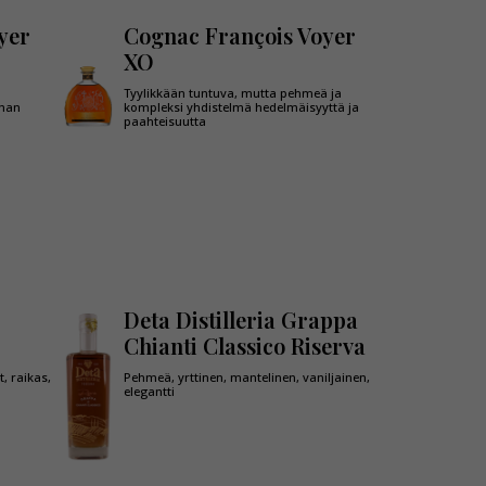
yer
Cognac François Voyer
XO
Tyylikkään tuntuva, mutta pehmeä ja
eman
kompleksi yhdistelmä hedelmäisyyttä ja
paahteisuutta
Deta Distilleria Grappa
Chianti Classico Riserva
, raikas,
Pehmeä, yrttinen, mantelinen, vaniljainen,
elegantti