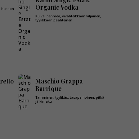
Organic Vodka
n, hennon
Kuiva, pehmeä, vivahteikkaan viljainen,
tyylikkään paahteinen
retto
Maschio Grappa
Barrique
Tamminen, tyylikäs, tasapainoinen, pitkä
jälkimaku